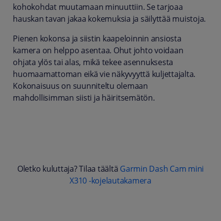
kohokohdat muutamaan minuuttiin. Se tarjoaa
hauskan tavan jakaa kokemuksia ja säilyttää muistoja.
Pienen kokonsa ja siistin kaapeloinnin ansiosta
kamera on helppo asentaa. Ohut johto voidaan
ohjata ylös tai alas, mikä tekee asennuksesta
huomaamattoman eikä vie näkyvyyttä kuljettajalta.
Kokonaisuus on suunniteltu olemaan
mahdollisimman siisti ja häiritsemätön.
Oletko kuluttaja? Tilaa täältä
Garmin Dash Cam mini
X310 -kojelautakamera