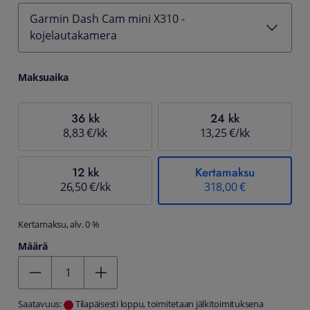
Garmin Dash Cam mini X310 -
kojelautakamera
Maksuaika
36 kk
24 kk
8,83 €/kk
13,25 €/kk
12 kk
Kertamaksu
26,50 €/kk
318,00 €
Kertamaksu, alv. 0 %
Määrä
Kentän arvo 1
Saatavuus:
Tilapäisesti loppu, toimitetaan jälkitoimituksena