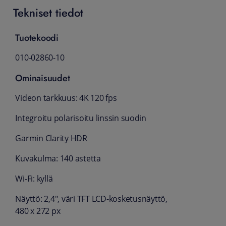
Tekniset tiedot
Tuotekoodi
010-02860-10
Ominaisuudet
Videon tarkkuus: 4K 120 fps
Integroitu polarisoitu linssin suodin
Garmin Clarity HDR
Kuvakulma: 140 astetta
Wi-Fi: kyllä
Näyttö: 2,4", väri TFT LCD-kosketusnäyttö,
480 x 272 px