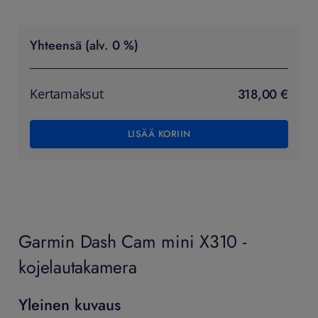
Yhteensä (alv. 0 %)
318,00 €
Kertamaksut
LISÄÄ KORIIN
Garmin Dash Cam mini X310 -
kojelautakamera
Yleinen kuvaus