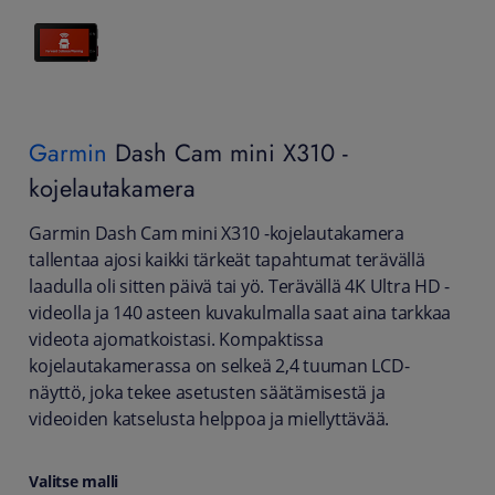
Garmin
Dash Cam mini X310 -
kojelautakamera
Garmin Dash Cam mini X310 -kojelautakamera
tallentaa ajosi kaikki tärkeät tapahtumat terävällä
laadulla oli sitten päivä tai yö. Terävällä 4K Ultra HD -
videolla ja 140 asteen kuvakulmalla saat aina tarkkaa
videota ajomatkoistasi. Kompaktissa
kojelautakamerassa on selkeä 2,4 tuuman LCD-
näyttö, joka tekee asetusten säätämisestä ja
videoiden katselusta helppoa ja miellyttävää.
Valitse malli