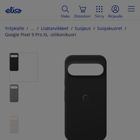
Haku
Ostoskori
Siirry
Kirjaudu
Yrityksille
Lisätarvikkeet
Suojaus
Suojakuoret
Google Pixel 9 Pro XL -silikonikuori