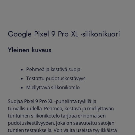
Google Pixel 9 Pro XL -silikonikuori
Yleinen kuvaus
Pehmeä ja kestävä suoja
Testattu pudotuskestävyys
Miellyttävä silikonikotelo
Suojaa Pixel 9 Pro XL -puhelinta tyylillä ja
turvallisuudella. Pehmeä, kestävä ja miellyttävän
tuntuinen silikonikotelo tarjoaa erinomaisen
pudotuskestävyyden, joka on saavutettu satojen
tuntien testauksella. Voit valita useista tyylikkäistä