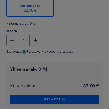
Kertamaksu
32,00 €
Kertamaksu, alv. 0 %
Määrä
Kentän arvo 1
Saatavuus:
Reilusti verkkokaupan varastossa
Yhteensä (alv. 0 %)
32,00 €
Kertamaksut
LISÄÄ KORIIN