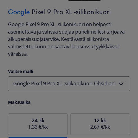
Google
Pixel 9 Pro XL -silikonikuori
Google Pixel 9 Pro XL -silikonikuori on helposti
asennettava ja vahvaa suojaa puhelimellesi tarjoava
alkuperäissuojatarvike. Kestävästä silikonista
valmistettu kuori on saatavilla useissa tyylikkäissä
väreissä.
Valitse malli
Google Pixel 9 Pro XL -silikonikuori Obsidian
Maksuaika
24 kk
12 kk
1,33 €/kk
2,67 €/kk