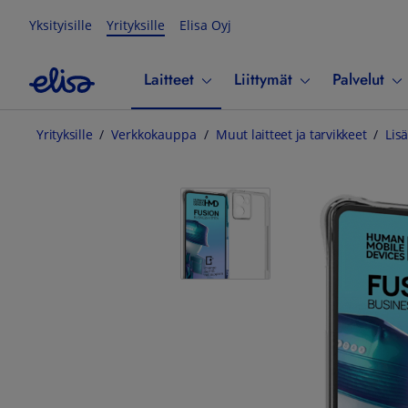
Yksityisille
Yrityksille
Elisa Oyj
Laitteet
Liittymät
Palvelut
Yrityksille
Verkkokauppa
Muut laitteet ja tarvikkeet
Lisä