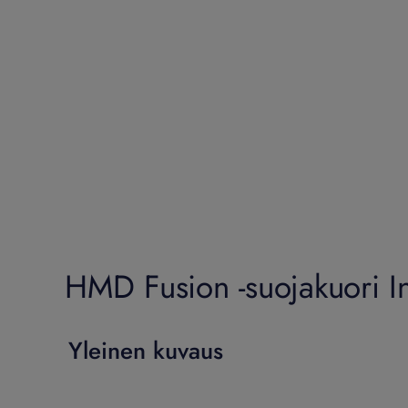
HMD Fusion -suojakuori I
Yleinen kuvaus