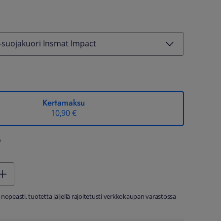
suojakuori Insmat Impact
Kertamaksu
10,90 €
%
 nopeasti, tuotetta jäljellä rajoitetusti verkkokaupan varastossa