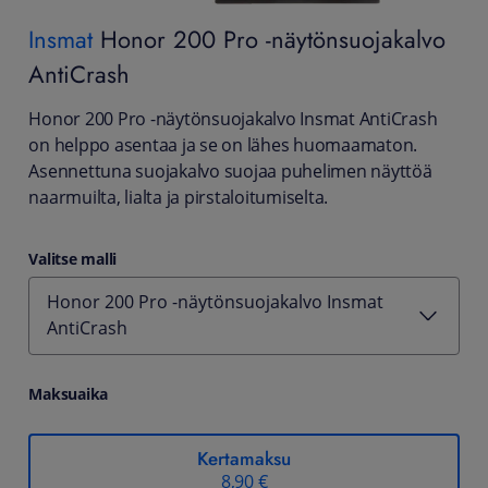
Insmat
Honor 200 Pro -näytönsuojakalvo
AntiCrash
Honor 200 Pro -näytönsuojakalvo Insmat AntiCrash
on helppo asentaa ja se on lähes huomaamaton.
Asennettuna suojakalvo suojaa puhelimen näyttöä
naarmuilta, lialta ja pirstaloitumiselta.
Valitse malli
Honor 200 Pro -näytönsuojakalvo Insmat
AntiCrash
Maksuaika
Kertamaksu
8,90 €