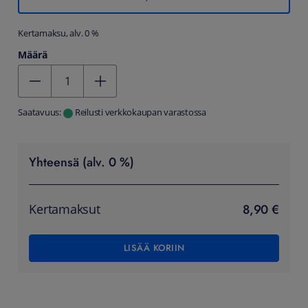
Kertamaksu, alv. 0 %
Määrä
Kentän arvo 1
Saatavuus:
Reilusti verkkokaupan varastossa
Yhteensä (alv. 0 %)
8,90 €
Kertamaksut
LISÄÄ KORIIN