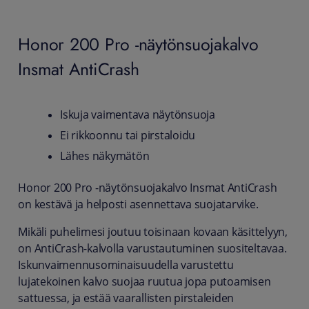
Honor 200 Pro -näytönsuojakalvo
Insmat AntiCrash
Iskuja vaimentava näytönsuoja
Ei rikkoonnu tai pirstaloidu
Lähes näkymätön
Honor 200 Pro -näytönsuojakalvo Insmat AntiCrash
on kestävä ja helposti asennettava suojatarvike.
Mikäli puhelimesi joutuu toisinaan kovaan käsittelyyn,
on AntiCrash-kalvolla varustautuminen suositeltavaa.
Iskunvaimennusominaisuudella varustettu
lujatekoinen kalvo suojaa ruutua jopa putoamisen
sattuessa, ja estää vaarallisten pirstaleiden