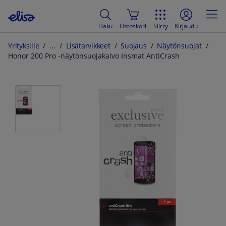
Haku
Ostoskori
Siirry
Kirjaudu
Yrityksille
Lisätarvikkeet
Suojaus
Näytönsuojat
Honor 200 Pro -näytönsuojakalvo Insmat AntiCrash