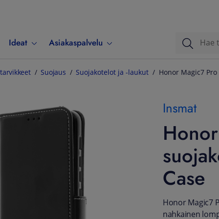
Ideat
Asiakaspalvelu
tarvikkeet
Suojaus
Suojakotelot ja -laukut
Honor Magic7 Pro 
Insmat
Honor
suojak
Case
Honor Magic7 Pr
nahkainen lompa