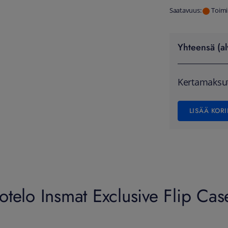
Saatavuus:
Toimi
Yhteensä (al
Kertamaksu
LISÄÄ KORI
telo Insmat Exclusive Flip Cas