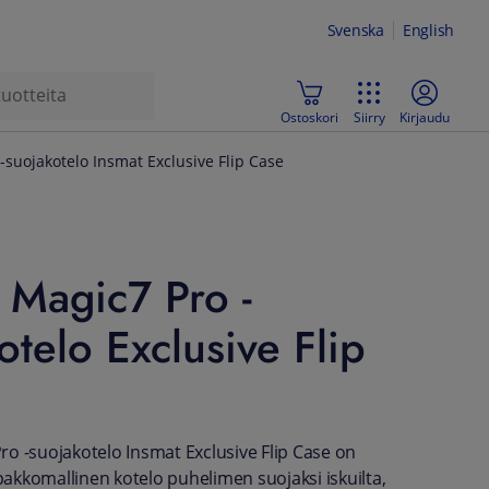
Svenska
English
Ostoskori
Siirry
Kirjaudu
-suojakotelo Insmat Exclusive Flip Case
 Magic7 Pro -
otelo Exclusive Flip
o -suojakotelo Insmat Exclusive Flip Case on
kkomallinen kotelo puhelimen suojaksi iskuilta,