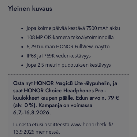
Yleinen kuvaus
Jopa kolme päivää kestävä 7500 mAh akku
108 MP OIS-kamera tekoälytoiminnoilla
6,79 tuuman HONOR FullView -näyttö
IP68 ja IP69K vedenkestävyys
Jopa 2,5 metrin pudotuksen kestävyys
Osta nyt HONOR Magic8 Lite -älypuhelin, ja
saat HONOR Choice Headphones Pro -
kuulokkeet kaupan päälle. Edun arvo n. 79 €
(alv. 0 %). Kampanja on voimassa
6.7.-16.8.2026.
Lunasta etusi osoitteesta www.honorhetki.fi/
13.9.2026 mennessä.