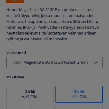
Honor Magic8 Lite 5G 512GB on poikkeuksellisen
kestävä älypuhelin, jossa modernit ominaisuudet
kohtaavat huippuluokan suojauksen. SGS-sertifioitu
rakenne, IP68- ja IP69K-vedenkestävyys sekä kestävä
näyttölasi tekevät siitä luotettavan valinnan arkeen,
työhön ja aktiiviseen elämäntyyliin.
Valitse malli
Honor Magic8 Lite 5G 512GB Forest Green
Maksuaika
36 kk
24 kk
6,61 €/kk
9,92 €/kk