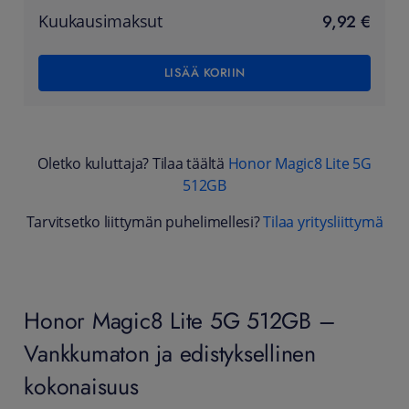
9,92 €
Kuukausimaksut
LISÄÄ KORIIN
Oletko kuluttaja? Tilaa täältä
Honor Magic8 Lite 5G
512GB
Tarvitsetko liittymän puhelimellesi?
Tilaa yritysliittymä
Honor Magic8 Lite 5G 512GB –
Vankkumaton ja edistyksellinen
kokonaisuus