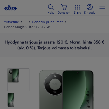
Haku
Ostoskori
Siirry
Kirjaudu
Yrityksille
Honorin puhelimet
Honor Magic8 Lite 5G 512GB
Hyödynnä tarjous ja säästä 120 €. Norm. hinta 358 €
(alv. 0 %). Tarjous voimassa toistaiseksi.