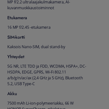
MP f/2.2 ultralaajakulmakamera, AI-
kuvanmuokkaustoiminnot
Etukamera
16 MP f/2.45 -etukamera
SIM-kortti
Kaksois Nano-SIM, dual stand-by
Yhteydet
5G NR, LTE TDD ja FDD, WCDMA, HSPA+, DC-
HSDPA, EDGE, GPRS, Wi-Fi 802.11
a/b/g/n/ac/ax (2,4 GHz ja 5 GHz), Bluetooth
5.2, USB Type-C
Akku
7500 mAh Li-ion-polymeeriakku, 66 W