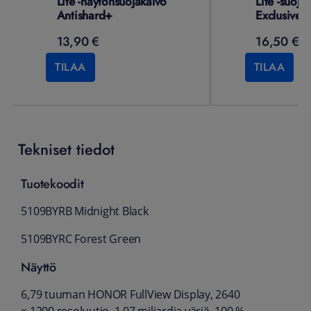
Lite -näytönsuojakalvo
Lite -suoja
Antishard+
Exclusive 
13,90 €
16,50 €
TILAA
TILAA
Tekniset tiedot
Tuotekoodit
5109BYRB Midnight Black
5109BYRC Forest Green
Näyttö
6,79 tuuman HONOR FullView Display, 2640