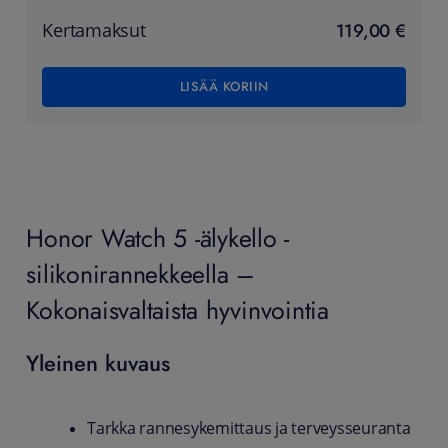
119,00 €
Kertamaksut
LISÄÄ KORIIN
Honor Watch 5 -älykello -
silikonirannekkeella –
Kokonaisvaltaista hyvinvointia
Yleinen kuvaus
Tarkka rannesykemittaus ja terveysseuranta