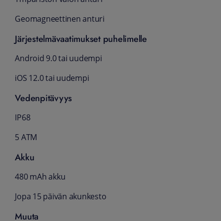
Geomagneettinen anturi
Järjestelmävaatimukset puhelimelle
Android 9.0 tai uudempi
iOS 12.0 tai uudempi
Vedenpitävyys
IP68
5 ATM
Akku
480 mAh akku
Jopa 15 päivän akunkesto
Muuta