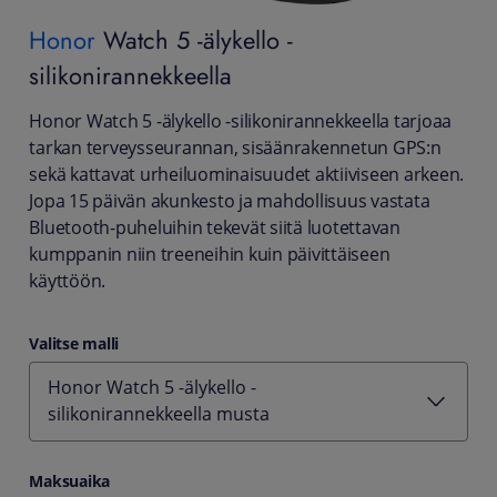
Honor
Watch 5 -älykello -
silikonirannekkeella
Honor Watch 5 -älykello -silikonirannekkeella tarjoaa
tarkan terveysseurannan, sisäänrakennetun GPS:n
sekä kattavat urheiluominaisuudet aktiiviseen arkeen.
Jopa 15 päivän akunkesto ja mahdollisuus vastata
Bluetooth-puheluihin tekevät siitä luotettavan
kumppanin niin treeneihin kuin päivittäiseen
käyttöön.
Valitse malli
Honor Watch 5 -älykello -
silikonirannekkeella musta
Maksuaika