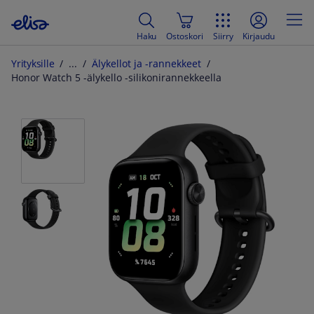
Haku
Ostoskori
Siirry
Kirjaudu
Yrityksille
Älykellot ja -rannekkeet
Honor Watch 5 -älykello -silikonirannekkeella