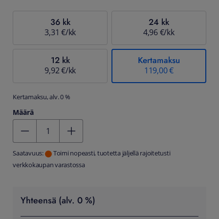
36 kk
24 kk
3,31 €/kk
4,96 €/kk
12 kk
Kertamaksu
9,92 €/kk
119,00 €
Kertamaksu, alv. 0 %
Määrä
Kentän arvo 1
Saatavuus:
Toimi nopeasti, tuotetta jäljellä rajoitetusti
verkkokaupan varastossa
Yhteensä (alv. 0 %)