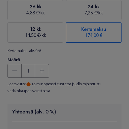
36 kk
24 kk
4,83 €/kk
7,25 €/kk
12 kk
Kertamaksu
14,50 €/kk
174,00 €
Kertamaksu, alv. 0 %
Määrä
Kentän arvo 1
Saatavuus:
Toimi nopeasti, tuotetta jäljellä rajoitetusti
verkkokaupan varastossa
Yhteensä (alv. 0 %)