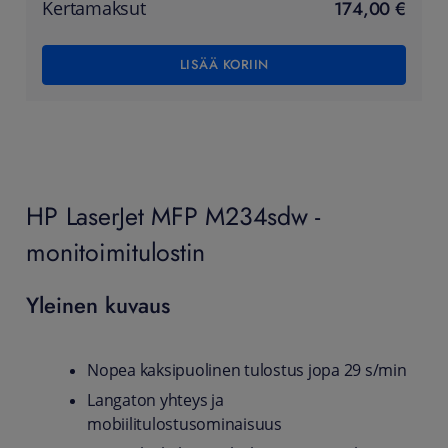
174,00 €
Kertamaksut
LISÄÄ KORIIN
HP LaserJet MFP M234sdw -
monitoimitulostin
Yleinen kuvaus
Nopea kaksipuolinen tulostus jopa 29 s/min
Langaton yhteys ja
mobiilitulostusominaisuus