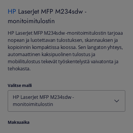
HP
LaserJet MFP M234sdw -
monitoimitulostin
HP LaserJet MFP M234sdw -monitoimitulostin tarjoaa
nopean ja luotettavan tulostuksen, skannauksen ja
kopioinnin kompaktissa koossa. Sen langaton yhteys,
automaattinen kaksipuolinen tulostus ja
mobiilitulostus tekevät työskentelystä vaivatonta ja
tehokasta.
Valitse malli
HP LaserJet MFP M234sdw -
monitoimitulostin
Maksuaika