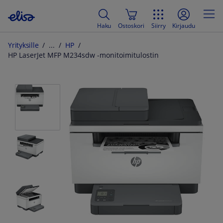
Haku
Ostoskori
Siirry
Kirjaudu
Yrityksille
HP
HP LaserJet MFP M234sdw -monitoimitulostin