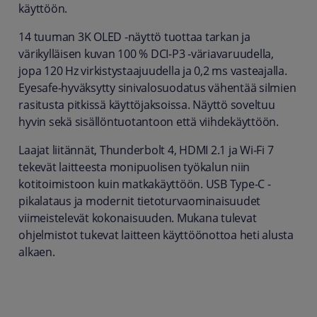
käyttöön.
14 tuuman 3K OLED -näyttö tuottaa tarkan ja
värikylläisen kuvan 100 % DCI-P3 -väriavaruudella,
jopa 120 Hz virkistystaajuudella ja 0,2 ms vasteajalla.
Eyesafe-hyväksytty sinivalosuodatus vähentää silmien
rasitusta pitkissä käyttöjaksoissa. Näyttö soveltuu
hyvin sekä sisällöntuotantoon että viihdekäyttöön.
Laajat liitännät, Thunderbolt 4, HDMI 2.1 ja Wi‑Fi 7
tekevät laitteesta monipuolisen työkalun niin
kotitoimistoon kuin matkakäyttöön. USB Type‑C -
pikalataus ja modernit tietoturvaominaisuudet
viimeistelevät kokonaisuuden. Mukana tulevat
ohjelmistot tukevat laitteen käyttöönottoa heti alusta
alkaen.