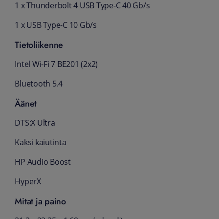
1 x Thunderbolt 4 USB Type-C 40 Gb/s
1 x USB Type-C 10 Gb/s
Tietoliikenne
Intel Wi-Fi 7 BE201 (2x2)
Bluetooth 5.4
Äänet
DTS:X Ultra
Kaksi kaiutinta
HP Audio Boost
HyperX
Mitat ja paino