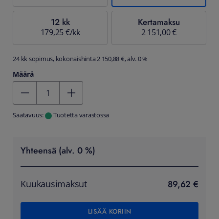
12 kk
Kertamaksu
179,25 €/kk
2 151,00 €
24 kk sopimus, kokonaishinta 2 150,88 €, alv. 0 %
Määrä
Kentän arvo 1
Saatavuus:
Tuotetta varastossa
Yhteensä (alv. 0 %)
89,62 €
Kuukausimaksut
LISÄÄ KORIIN