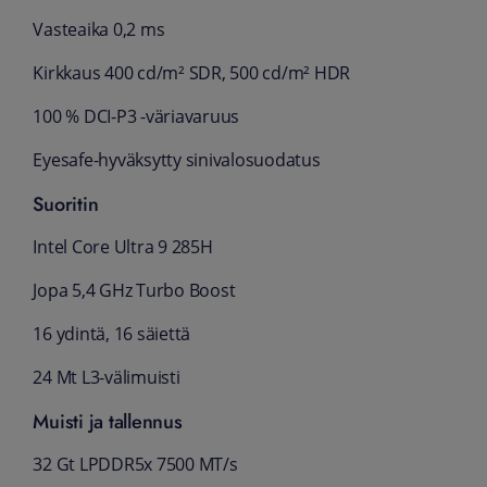
Vasteaika 0,2 ms
Kirkkaus 400 cd/m² SDR, 500 cd/m² HDR
100 % DCI-P3 -väriavaruus
Eyesafe-hyväksytty sinivalosuodatus
Suoritin
Intel Core Ultra 9 285H
Jopa 5,4 GHz Turbo Boost
16 ydintä, 16 säiettä
24 Mt L3-välimuisti
Muisti ja tallennus
32 Gt LPDDR5x 7500 MT/s