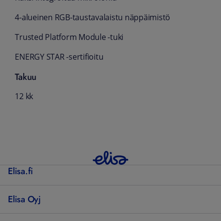
4-alueinen RGB-taustavalaistu näppäimistö
Trusted Platform Module -tuki
ENERGY STAR -sertifioitu
Takuu
12 kk
Elisa.fi
Elisa Oyj