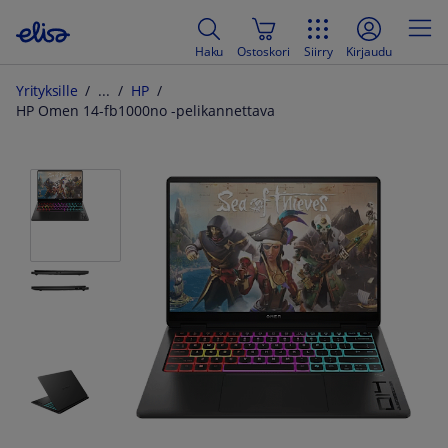
Haku
Ostoskori
Siirry
Kirjaudu
Yrityksille
HP
HP Omen 14-fb1000no -pelikannettava