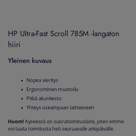
HP Ultra-Fast Scroll 785M -langaton
hiiri
Yleinen kuvaus
Nopea vieritys
Ergonominen muotoilu
Pitkä akunkesto
Yhteys useampaan laitteeseen
Huom!
Kyseessä on suoratoimituslaite, joten emme
voi taata toimitusta heti seuraavalle arkipäivälle.