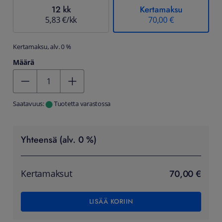
12 kk
Kertamaksu
5,83 €/kk
70,00 €
Kertamaksu, alv. 0 %
Määrä
Kentän arvo 1
Saatavuus:
Tuotetta varastossa
Yhteensä (alv. 0 %)
70,00 €
Kertamaksut
LISÄÄ KORIIN