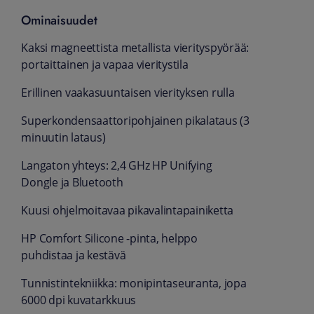
Ominaisuudet
Kaksi magneettista metallista vierityspyörää:
portaittainen ja vapaa vieritystila
Erillinen vaakasuuntaisen vierityksen rulla
Superkondensaattoripohjainen pikalataus (3
minuutin lataus)
Langaton yhteys: 2,4 GHz HP Unifying
Dongle ja Bluetooth
Kuusi ohjelmoitavaa pikavalintapainiketta
HP Comfort Silicone -pinta, helppo
puhdistaa ja kestävä
Tunnistintekniikka: monipintaseuranta, jopa
6000 dpi kuvatarkkuus