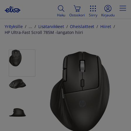
Haku
Ostoskori
Siirry
Kirjaudu
Yrityksille
Lisätarvikkeet
Oheislaitteet
Hiiret
HP Ultra-Fast Scroll 785M -langaton hiiri