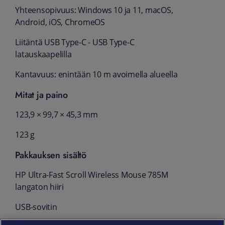
Yhteensopivuus: Windows 10 ja 11, macOS,
Android, iOS, ChromeOS
Liitäntä USB Type-C - USB Type-C
latauskaapelilla
Kantavuus: enintään 10 m avoimella alueella
Mitat ja paino
123,9 × 99,7 × 45,3 mm
123 g
Pakkauksen sisältö
HP Ultra-Fast Scroll Wireless Mouse 785M
langaton hiiri
USB-sovitin