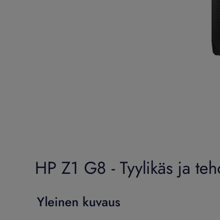
HP Z1 G8 - Tyylikäs ja te
Yleinen kuvaus