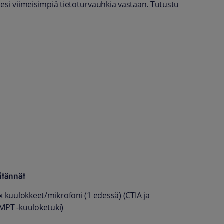
llesi viimeisimpiä tietoturvauhkia vastaan. Tutustu
itännät
x kuulokkeet/mikrofoni (1 edessä) (CTIA ja
MPT -kuuloketuki)