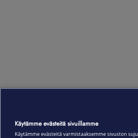
Käytämme evästeitä sivuillamme
Käytämme evästeitä varmistaaksemme sivuston suju