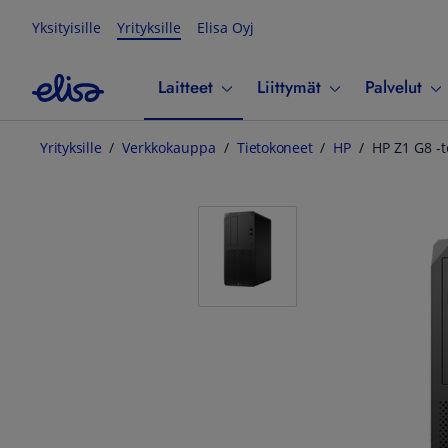
Yksityisille
Yrityksille
Elisa Oyj
Laitteet
Liittymät
Palvelut
Yrityksille
Verkkokauppa
Tietokoneet
HP
HP Z1 G8 -