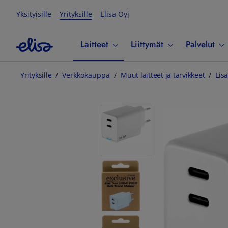
Yksityisille
Yrityksille
Elisa Oyj
Laitteet
Liittymät
Palvelut
Yrityksille
Verkkokauppa
Muut laitteet ja tarvikkeet
Lisä