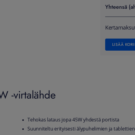
Yhteensä (al
Kertamaksu
LISÄÄ KORI
 -virtalähde
Tehokas lataus jopa 45W yhdestä portista
Suunniteltu erityisesti älypuhelimien ja tabletti