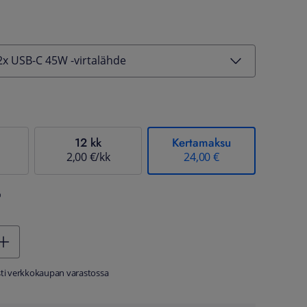
x USB-C 45W -virtalähde
12 kk
Kertamaksu
2,00 €/kk
24,00 €
%
sti verkkokaupan varastossa