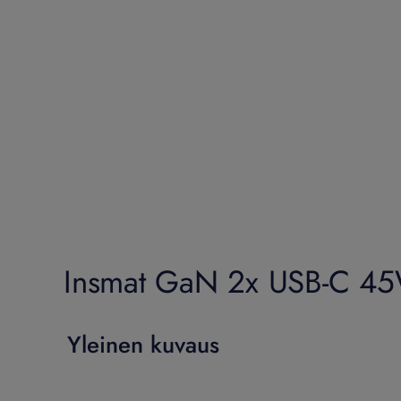
Insmat GaN 2x USB-C 45W
Yleinen kuvaus