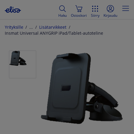
Haku
Ostoskori
Siirry
Kirjaudu
Yrityksille
Lisätarvikkeet
Insmat Universal ANYGRIP iPad/Tablet-autoteline