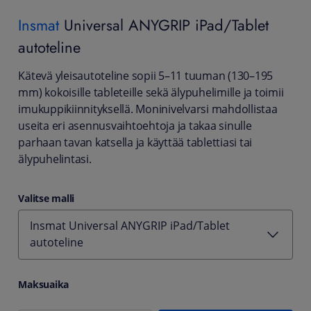
Insmat
Universal ANYGRIP iPad/Tablet
autoteline
Kätevä yleisautoteline sopii 5–11 tuuman (130–195
mm) kokoisille tableteille sekä älypuhelimille ja toimii
imukuppikiinnityksellä. Moninivelvarsi mahdollistaa
useita eri asennusvaihtoehtoja ja takaa sinulle
parhaan tavan katsella ja käyttää tablettiasi tai
älypuhelintasi.
Valitse malli
Insmat Universal ANYGRIP iPad/Tablet
autoteline
Maksuaika