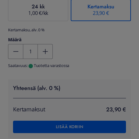
24 kk
Kertamaksu
1,00 €/kk
23,90 €
Kertamaksu, alv. 0 %
Määrä
Kentän arvo 1
Saatavuus:
Tuotetta varastossa
Yhteensä (alv. 0 %)
23,90 €
Kertamaksut
LISÄÄ KORIIN