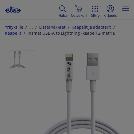
Haku
Ostoskori
Siirry
Kirjaudu
Yrityksille
Lisätarvikkeet
Kaapelit ja adapterit
Kaapelit
Insmat USB-A to Lightning -kaapeli 2 metriä