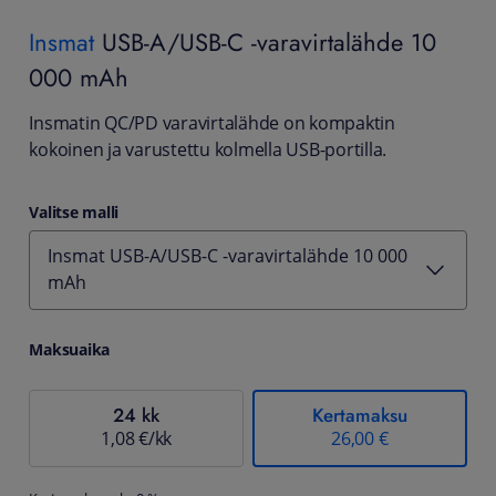
Insmat
USB-A/USB-C -varavirtalähde 10
000 mAh
Insmatin QC/PD varavirtalähde on kompaktin
kokoinen ja varustettu kolmella USB-portilla.
Valitse malli
Insmat USB-A/USB-C -varavirtalähde 10 000
mAh
Maksuaika
24 kk
Kertamaksu
1,08 €/kk
26,00 €