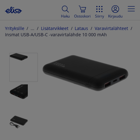
Haku
Ostoskori
Siirry
Kirjaudu
Yrityksille
Lisätarvikkeet
Lataus
Varavirtalähteet
Insmat USB-A/USB-C -varavirtalähde 10 000 mAh