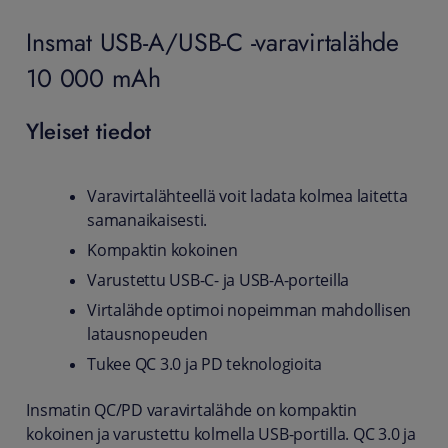
Insmat USB-A/USB-C -varavirtalähde
10 000 mAh
Yleiset tiedot
Varavirtalähteellä voit ladata kolmea laitetta
samanaikaisesti.
Kompaktin kokoinen
Varustettu USB-C- ja USB-A-porteilla
Virtalähde optimoi nopeimman mahdollisen
latausnopeuden
Tukee QC 3.0 ja PD teknologioita
Insmatin QC/PD varavirtalähde on kompaktin
kokoinen ja varustettu kolmella USB-portilla. QC 3.0 ja