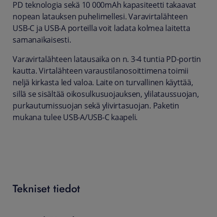
PD teknologia sekä 10 000mAh kapasiteetti takaavat
nopean latauksen puhelimellesi. Varavirtalähteen
USB-C ja USB-A porteilla voit ladata kolmea laitetta
samanaikaisesti.
Varavirtalähteen latausaika on n. 3-4 tuntia PD-portin
kautta. Virtalähteen varaustilanosoittimena toimii
neljä kirkasta led valoa. Laite on turvallinen käyttää,
sillä se sisältää oikosulkusuojauksen, ylilataussuojan,
purkautumissuojan sekä ylivirtasuojan. Paketin
mukana tulee USB-A/USB-C kaapeli.
Tekniset tiedot