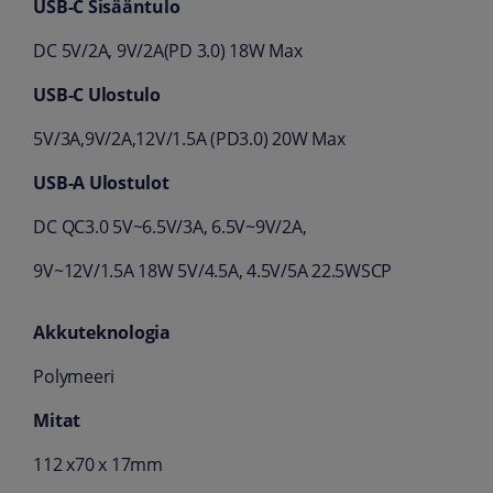
USB-C Sisääntulo
DC 5V/2A, 9V/2A(PD 3.0) 18W Max
USB-C Ulostulo
5V/3A,9V/2A,12V/1.5A (PD3.0) 20W Max
USB-A Ulostulot
DC QC3.0 5V~6.5V/3A, 6.5V~9V/2A,
9V~12V/1.5A 18W 5V/4.5A, 4.5V/5A 22.5WSCP
Akkuteknologia
Polymeeri
Mitat
112 x70 x 17mm