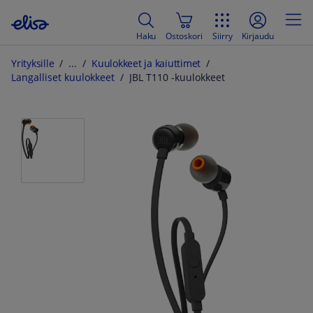
Haku
Ostoskori
Siirry
Kirjaudu
Yrityksille
Kuulokkeet ja kaiuttimet
Langalliset kuulokkeet
JBL T110 -kuulokkeet