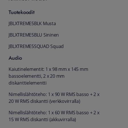
Tuotekoodit
JBLXTREME5BLK Musta
JBLXTREME5BLU Sininen
JBLXTREME5SQUAD Squad
Audio
Kaiutinelementit: 1 x 98 mm x 145 mm
bassoelementti, 2 x 20 mm
diskanttielementti
Nimellislähtöteho: 1 x 90 W RMS basso + 2 x
20 W RMS diskantti (verkkovirralla)
Nimellislähtöteho: 1 x 60 W RMS basso + 2 x
15 W RMS diskantti (akkuvirralla)