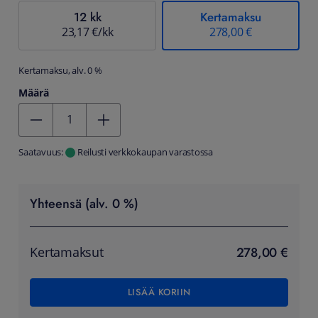
12 kk
Kertamaksu
23,17 €/kk
278,00 €
Kertamaksu, alv. 0 %
Määrä
Kentän arvo 1
Saatavuus:
Reilusti verkkokaupan varastossa
Yhteensä (alv. 0 %)
278,00 €
Kertamaksut
LISÄÄ KORIIN