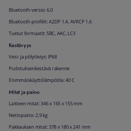
Bluetooth-versio: 6.0
Bluetooth-profiilit: A2DP 1.4, AVRCP 1.6
Tuetut formaatit: SBC, AAC, LC3
Kestävyys
Vesi- ja pölytiiviys: IP68
Pudotuksenkestävä rakenne
Enimmäiskäyttölämpötila: 40 C
Mitat ja paino
Laitteen mitat: 346 x 165 x 155 mm
Nettopaino: 2,9 kg
Pakkauksen mitat: 378 x 180 x 241 mm