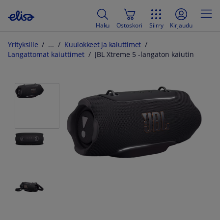
Haku
Ostoskori
Siirry
Kirjaudu
Yrityksille
Kuulokkeet ja kaiuttimet
Langattomat kaiuttimet
JBL Xtreme 5 -langaton kaiutin