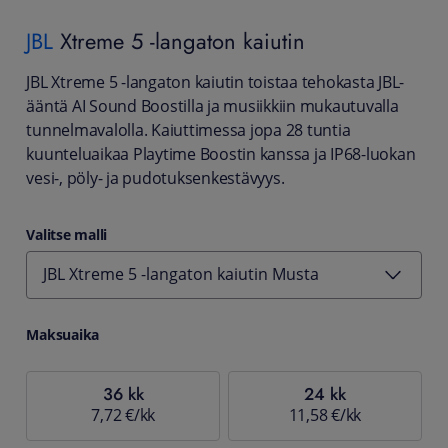
JBL
Xtreme 5 -langaton kaiutin
JBL Xtreme 5 -langaton kaiutin toistaa tehokasta JBL-
ääntä AI Sound Boostilla ja musiikkiin mukautuvalla
tunnelmavalolla. Kaiuttimessa jopa 28 tuntia
kuunteluaikaa Playtime Boostin kanssa ja IP68-luokan
vesi-, pöly- ja pudotuksenkestävyys.
Valitse malli
JBL Xtreme 5 -langaton kaiutin Musta
Maksuaika
36 kk
24 kk
7,72 €/kk
11,58 €/kk