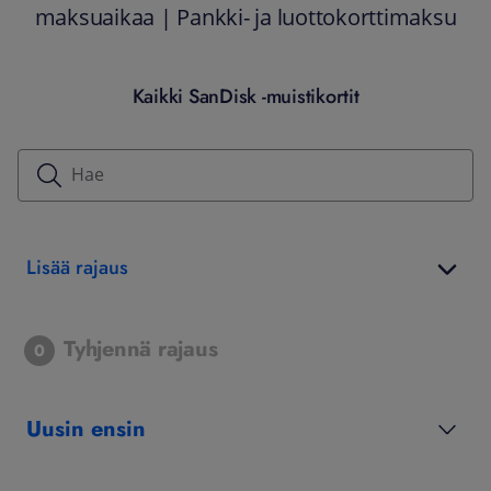
maksuaikaa | Pankki- ja luottokorttimaksu
Kaikki SanDisk -muistikortit
Lisää rajaus
Tyhjennä rajaus
0
Uusin ensin