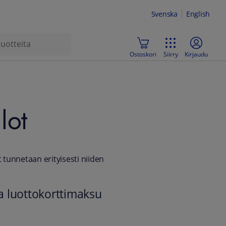
Svenska
English
Ostoskori
Siirry
Kirjaudu
lot
t tunnetaan erityisesti niiden
a luottokorttimaksu