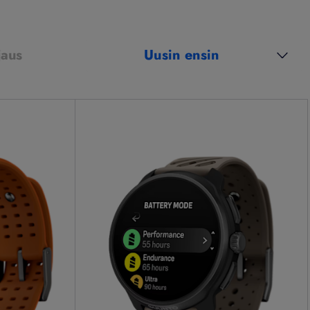
jaus
Uusin ensin