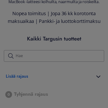
MacBook -laitteesi kolhuilta, naarmuilta ja roiskeilta.
Nopea toimitus | Jopa 36 kk korotonta
maksuaikaa | Pankki- ja luottokorttimaksu
Kaikki Targusin tuotteet
Lisää rajaus
Tyhjennä rajaus
0