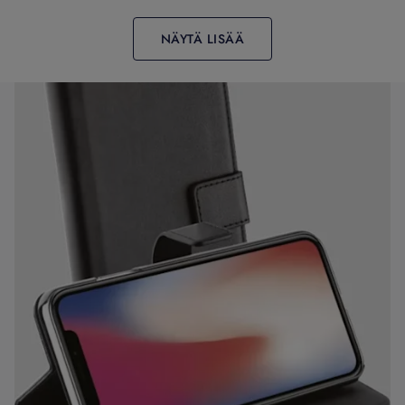
NÄYTÄ LISÄÄ