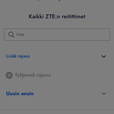
Kaikki ZTE:n reitittimet
Lisää rajaus
Tyhjennä rajaus
0
Uusin ensin