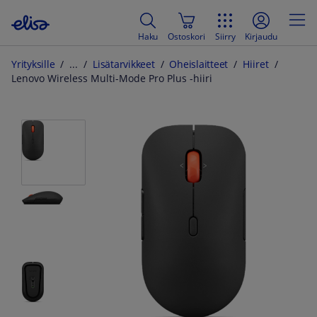
Haku
Ostoskori
Siirry
Kirjaudu
Yrityksille
Lisätarvikkeet
Oheislaitteet
Hiiret
Lenovo Wireless Multi-Mode Pro Plus -hiiri