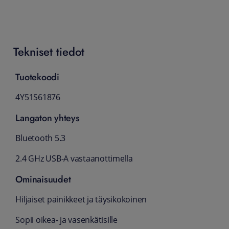
Tekniset tiedot
Tuotekoodi
4Y51S61876
Langaton yhteys
Bluetooth 5.3
2.4 GHz USB-A vastaanottimella
Ominaisuudet
Hiljaiset painikkeet ja täysikokoinen
Sopii oikea- ja vasenkätisille