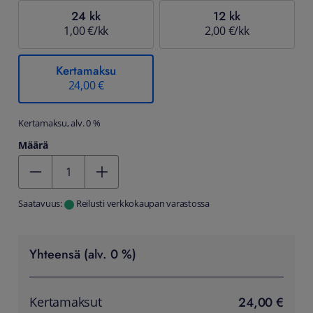
24 kk
12 kk
1,00 €/kk
2,00 €/kk
Kertamaksu
24,00 €
Kertamaksu, alv. 0 %
Määrä
Kentän arvo 1
Saatavuus:
Reilusti verkkokaupan varastossa
Yhteensä (alv. 0 %)
24,00 €
Kertamaksut