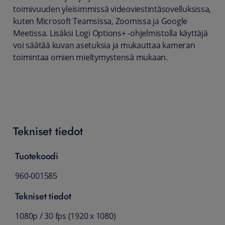
toimivuuden yleisimmissä videoviestintäsovelluksissa,
kuten Microsoft Teamsissa, Zoomissa ja Google
Meetissa. Lisäksi Logi Options+ -ohjelmistolla käyttäjä
voi säätää kuvan asetuksia ja mukauttaa kameran
toimintaa omien mieltymystensä mukaan.
Tekniset tiedot
Tuotekoodi
960-001585
Tekniset tiedot
1080p / 30 fps (1920 x 1080)