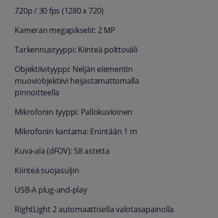
720p / 30 fps (1280 x 720)
Kameran megapikselit: 2 MP
Tarkennustyyppi: Kiinteä polttoväli
Objektiivityyppi: Neljän elementin
muoviobjektiivi heijastamattomalla
pinnoitteella
Mikrofonin tyyppi: Pallokuvioinen
Mikrofonin kantama: Enintään 1 m
Kuva-ala (dFOV): 58 astetta
Kiinteä suojasuljin
USB-A plug-and-play
RightLight 2 automaattisella valotasapainolla