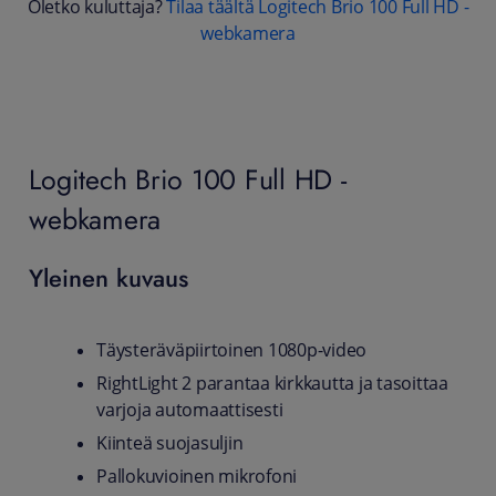
Oletko kuluttaja?
Tilaa täältä Logitech Brio 100 Full HD -
webkamera
Logitech Brio 100 Full HD -
webkamera
Yleinen kuvaus
Täysteräväpiirtoinen 1080p-video
RightLight 2 parantaa kirkkautta ja tasoittaa
varjoja automaattisesti
Kiinteä suojasuljin
Pallokuvioinen mikrofoni