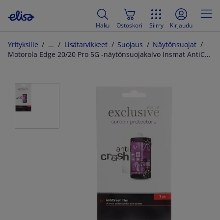
Haku
Ostoskori
Siirry
Kirjaudu
Yrityksille
Lisätarvikkeet
Suojaus
Näytönsuojat
Motorola Edge 20/20 Pro 5G -näytönsuojakalvo Insmat AntiCrash