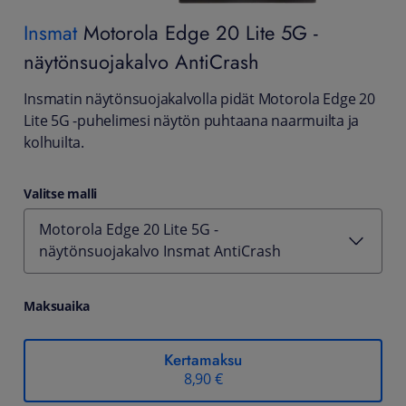
Insmat
Motorola Edge 20 Lite 5G -
näytönsuojakalvo AntiCrash
Insmatin näytönsuojakalvolla pidät Motorola Edge 20
Lite 5G -puhelimesi näytön puhtaana naarmuilta ja
kolhuilta.
Valitse malli
Motorola Edge 20 Lite 5G -
näytönsuojakalvo Insmat AntiCrash
Maksuaika
Kertamaksu
8,90 €