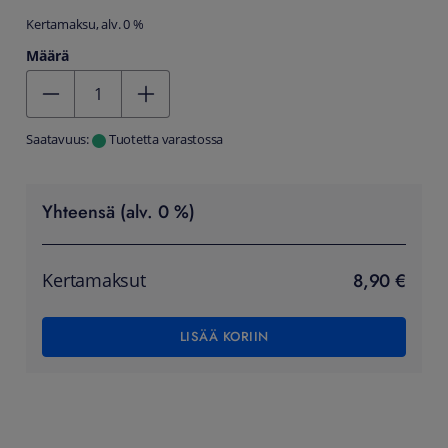
Kertamaksu, alv. 0 %
Määrä
Kentän arvo 1
Saatavuus:
Tuotetta varastossa
Yhteensä (alv. 0 %)
8,90 €
Kertamaksut
LISÄÄ KORIIN