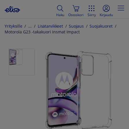
Haku
Ostoskori
Siirry
Kirjaudu
Yrityksille
Lisätarvikkeet
Suojaus
Suojakuoret
Motorola G23 -takakuori Insmat Impact