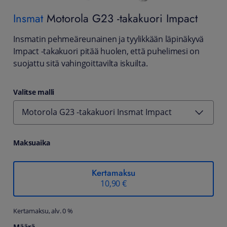
Insmat
Motorola G23 -takakuori Impact
Insmatin pehmeäreunainen ja tyylikkään läpinäkyvä
Impact -takakuori pitää huolen, että puhelimesi on
suojattu sitä vahingoittavilta iskuilta.
Valitse malli
Motorola G23 -takakuori Insmat Impact
Maksuaika
Kertamaksu
10,90 €
Kertamaksu, alv. 0 %