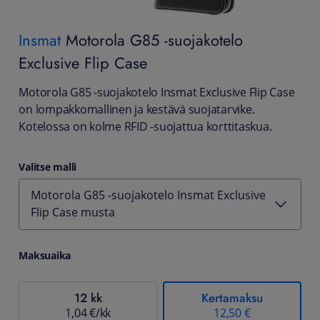
Insmat
Motorola G85 -suojakotelo
Exclusive Flip Case
Motorola G85 -suojakotelo Insmat Exclusive Flip Case
on lompakkomallinen ja kestävä suojatarvike.
Kotelossa on kolme RFID -suojattua korttitaskua.
Valitse malli
Motorola G85 -suojakotelo Insmat Exclusive
Flip Case musta
Maksuaika
12 kk
Kertamaksu
1,04 €/kk
12,50 €