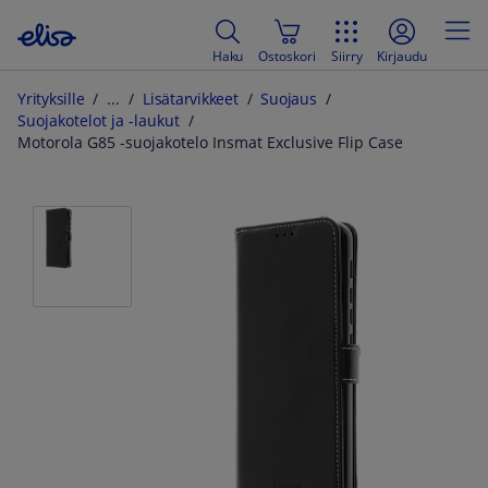
Haku
Ostoskori
Siirry
Kirjaudu
Yrityksille
Lisätarvikkeet
Suojaus
Suojakotelot ja -laukut
Motorola G85 -suojakotelo Insmat Exclusive Flip Case