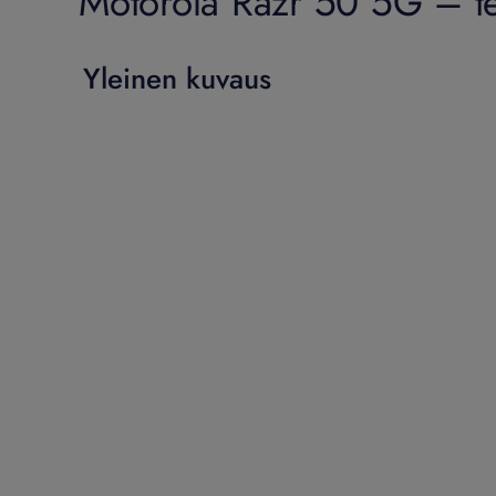
Motorola Razr 50 5G – te
Yleinen kuvaus