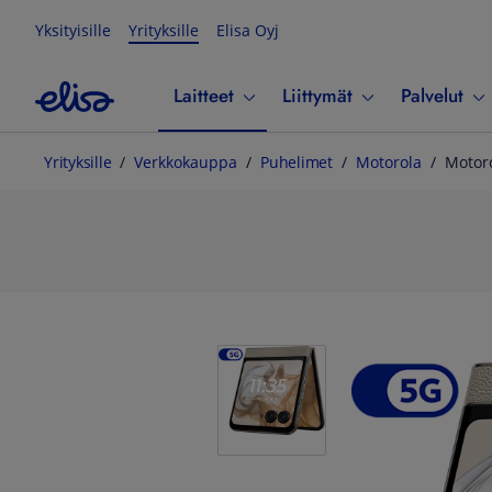
Yksityisille
Yrityksille
Elisa Oyj
Laitteet
Liittymät
Palvelut
Yrityksille
Verkkokauppa
Puhelimet
Motorola
Motoro