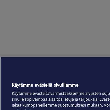
Käytämme evästeitä sivuillamme
Käytämme evästeitä varmistaaksemme sivuston suju
sinulle sopivampaa sisältöä, etuja ja tarjouksia. Eväste
jakaa kumppaneillemme suostumuksesi mukaan. Voit 