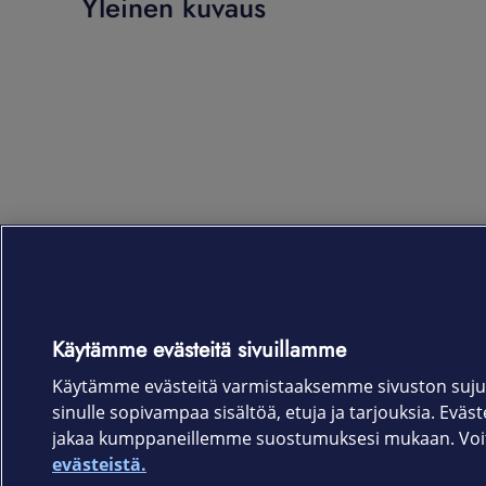
Yleinen kuvaus
Käytämme evästeitä sivuillamme
Käytämme evästeitä varmistaaksemme sivuston suju
sinulle sopivampaa sisältöä, etuja ja tarjouksia. Eväste
jakaa kumppaneillemme suostumuksesi mukaan. Voit 
evästeistä.