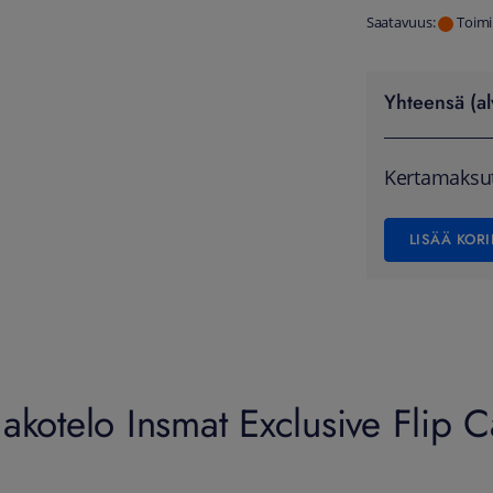
Saatavuus:
Toimi
Yhteensä (al
Kertamaksu
LISÄÄ KORI
akotelo Insmat Exclusive Flip 