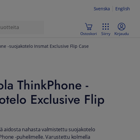
Svenska
English
Ostoskori
Siirry
Kirjaudu
ne -suojakotelo Insmat Exclusive Flip Case
la ThinkPhone -
otelo Exclusive Flip
evä aidosta nahasta valmistettu suojakotelo
hone -puhelimelle. Varustettu kolmella