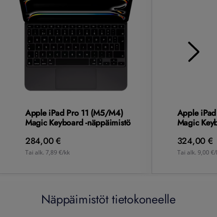
Apple iPad Pro 11 (M5/M4)
Apple iPad
Magic Keyboard -näppäimistö
Magic Keyb
284,00 €
324,00 €
Tai alk. 7,89 €/kk
Tai alk. 9,00 €/
Näppäimistöt tietokoneelle