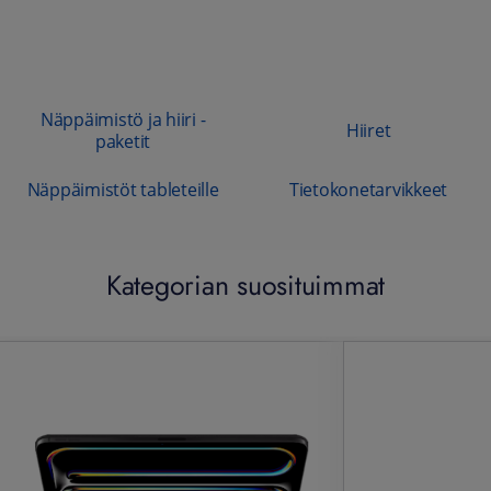
Näppäimistö ja hiiri -
Hiiret
paketit
Näppäimistöt tableteille
Tietokonetarvikkeet
Kategorian suosituimmat