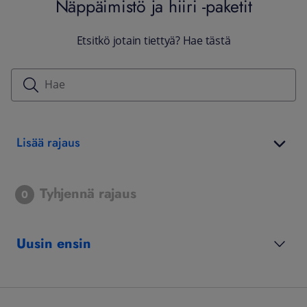
Näppäimistö ja hiiri -paketit
Etsitkö jotain tiettyä? Hae tästä
Lisää rajaus
Tyhjennä rajaus
0
Uusin ensin