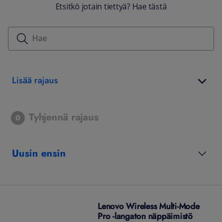
Etsitkö jotain tiettyä? Hae tästä
Lisää rajaus
Tyhjennä rajaus
0
Uusin ensin
Lenovo Wireless Multi-Mode
Pro -langaton näppäimistö