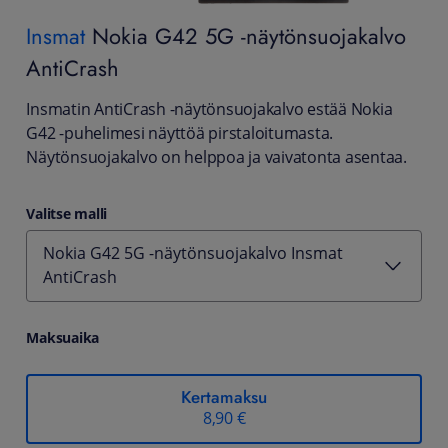
Insmat
Nokia G42 5G -näytönsuojakalvo
AntiCrash
Insmatin AntiCrash -näytönsuojakalvo estää Nokia
G42 -puhelimesi näyttöä pirstaloitumasta.
Näytönsuojakalvo on helppoa ja vaivatonta asentaa.
Valitse malli
Nokia G42 5G -näytönsuojakalvo Insmat
AntiCrash
Maksuaika
Kertamaksu
8,90 €