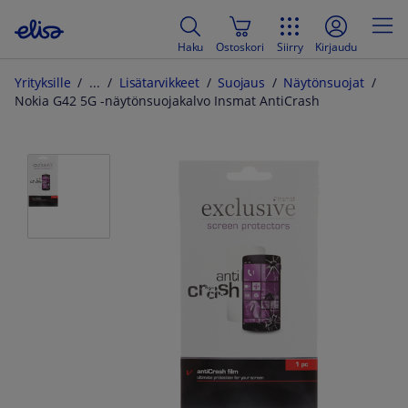
Haku
Ostoskori
Siirry
Kirjaudu
Yrityksille
Lisätarvikkeet
Suojaus
Näytönsuojat
Nokia G42 5G -näytönsuojakalvo Insmat AntiCrash