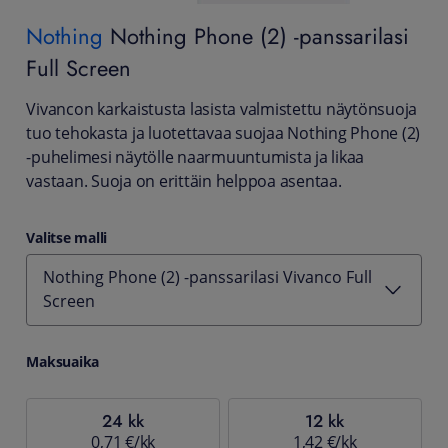
Nothing
Nothing Phone (2) -panssarilasi
Full Screen
Vivancon karkaistusta lasista valmistettu näytönsuoja
tuo tehokasta ja luotettavaa suojaa Nothing Phone (2)
-puhelimesi näytölle naarmuuntumista ja likaa
vastaan. Suoja on erittäin helppoa asentaa.
Valitse malli
Nothing Phone (2) -panssarilasi Vivanco Full
Screen
Maksuaika
24 kk
12 kk
0,71 €/kk
1,42 €/kk