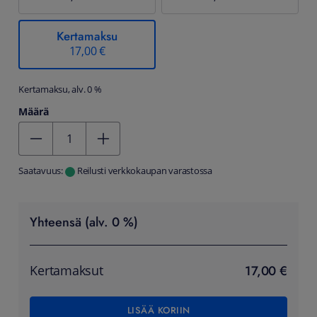
Kertamaksu
17,00 €
Kertamaksu, alv. 0 %
Määrä
Kentän arvo 1
Saatavuus:
Reilusti verkkokaupan varastossa
Yhteensä (alv. 0 %)
17,00 €
Kertamaksut
LISÄÄ KORIIN