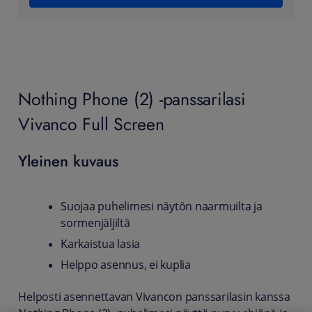
Nothing Phone (2) -panssarilasi
Vivanco Full Screen
Yleinen kuvaus
Suojaa puhelimesi näytön naarmuilta ja
sormenjäljiltä
Karkaistua lasia
Helppo asennus, ei kuplia
Helposti asennettavan Vivancon panssarilasin kanssa