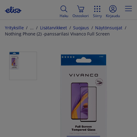
Haku
Ostoskori
Siirry
Kirjaudu
Yrityksille
Lisätarvikkeet
Suojaus
Näytönsuojat
Nothing Phone (2) -panssarilasi Vivanco Full Screen