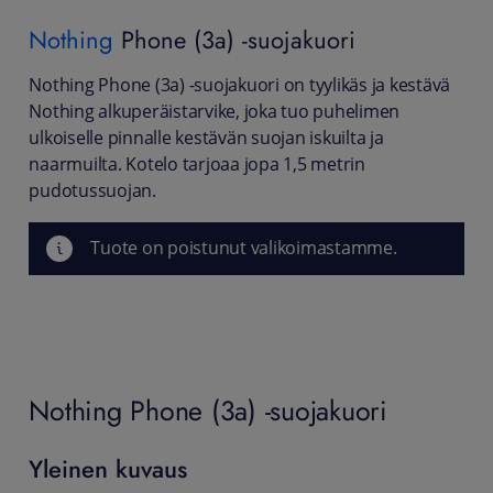
Nothing
Phone (3a) -suojakuori
Nothing Phone (3a) -suojakuori on tyylikäs ja kestävä
Nothing alkuperäistarvike, joka tuo puhelimen
ulkoiselle pinnalle kestävän suojan iskuilta ja
naarmuilta. Kotelo tarjoaa jopa 1,5 metrin
pudotussuojan.
Tuote on poistunut valikoimastamme.
Nothing Phone (3a) -suojakuori
Yleinen kuvaus