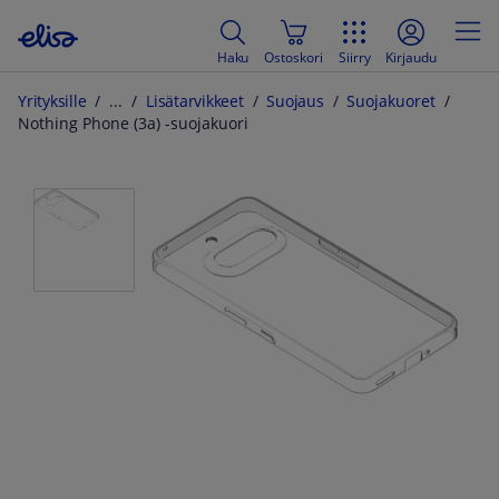
Haku
Ostoskori
Siirry
Kirjaudu
Yrityksille
Lisätarvikkeet
Suojaus
Suojakuoret
Nothing Phone (3a) -suojakuori