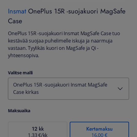
Insmat
OnePlus 15R -suojakuori MagSafe
Case
OnePlus 15R -suojakuori Insmat MagSafe Case tuo
kestävää suojaa puhelimelle iskuja ja naarmuja
vastaan. Tyylikäs kuori on MagSafe ja Qi -
yhteensopiva.
Valitse malli
OnePlus 15R -suojakuori Insmat MagSafe
Case kirkas
Maksuaika
12 kk
Kertamaksu
1,33 €/kk
16,00 €