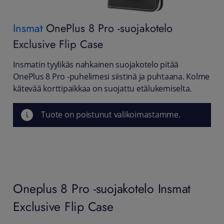
Insmat
OnePlus 8 Pro -suojakotelo
Exclusive Flip Case
Insmatin tyylikäs nahkainen suojakotelo pitää
OnePlus 8 Pro -puhelimesi siistinä ja puhtaana. Kolme
kätevää korttipaikkaa on suojattu etälukemiselta.
Tuote on poistunut valikoimastamme.
Oneplus 8 Pro -suojakotelo Insmat
Exclusive Flip Case