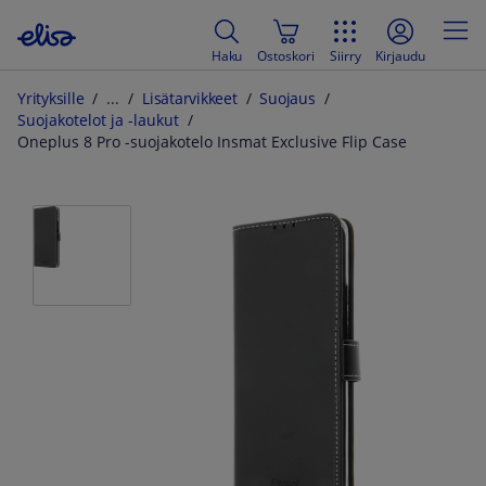
Haku
Ostoskori
Siirry
Kirjaudu
Yrityksille
Lisätarvikkeet
Suojaus
Suojakotelot ja -laukut
Oneplus 8 Pro -suojakotelo Insmat Exclusive Flip Case