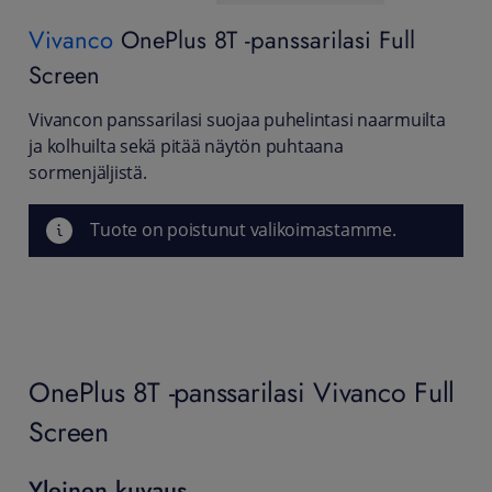
Vivanco
OnePlus 8T -panssarilasi Full
Screen
Vivancon panssarilasi suojaa puhelintasi naarmuilta
ja kolhuilta sekä pitää näytön puhtaana
sormenjäljistä.
Tuote on poistunut valikoimastamme.
OnePlus 8T -panssarilasi Vivanco Full
Screen
Yleinen kuvaus