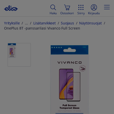
Haku
Ostoskori
Siirry
Kirjaudu
Yrityksille
Lisätarvikkeet
Suojaus
Näytönsuojat
OnePlus 8T -panssarilasi Vivanco Full Screen