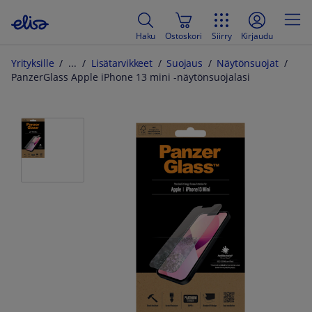
Haku
Ostoskori
Siirry
Kirjaudu
Yrityksille
Lisätarvikkeet
Suojaus
Näytönsuojat
PanzerGlass Apple iPhone 13 mini -näytönsuojalasi