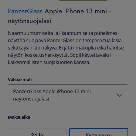
PanzerGlass
Apple iPhone 13 mini -
näytönsuojalasi
Naarmuuntumiselta ja likaantumiselta puhelimesi
näyttöä suojaava PanzerGlass on temperoitua lasia
sekä täysin läpinäkyvä. Ei jätä ilmakuplia eikä häiritse
näytön kosketusherkkyyttä. Sopii käytettäväksi
kaikenmallisten suojakuorien kanssa.
Valitse malli
PanzerGlass Apple iPhone 13 mini -
näytönsuojalasi
Maksuaika
24 kk
Kertamaksu