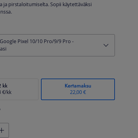
a ja pirstaloitumiselta. Sopii käytettäväksi
anssa.
Google Pixel 10/10 Pro/9/9 Pro -
asi
2 kk
Kertamaksu
3 €/kk
22,00 €
%