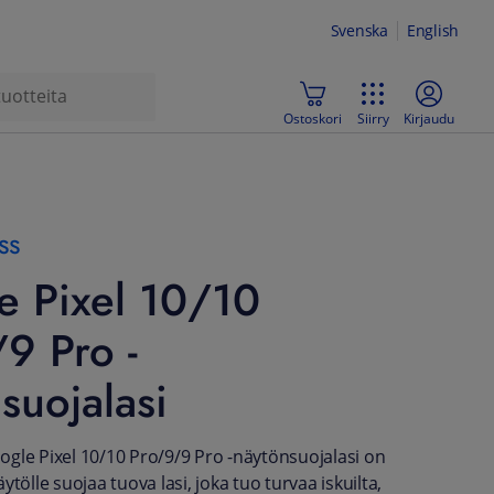
Svenska
English
Ostoskori
Siirry
Kirjaudu
ss
e Pixel 10/10
9 Pro -
suojalasi
gle Pixel 10/10 Pro/9/9 Pro -näytönsuojalasi on
ytölle suojaa tuova lasi, joka tuo turvaa iskuilta,