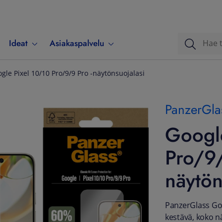
Ideat
Asiakaspalvelu
gle Pixel 10/10 Pro/9/9 Pro -näytönsuojalasi
PanzerGla
Googl
Pro/9/
näytön
PanzerGlass Goo
kestävä, koko nä