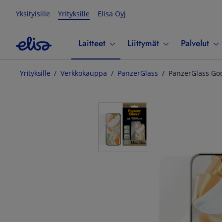
Yksityisille
Yrityksille
Elisa Oyj
Laitteet
Liittymät
Palvelut
Yrityksille
Verkkokauppa
PanzerGlass
PanzerGlass Goo