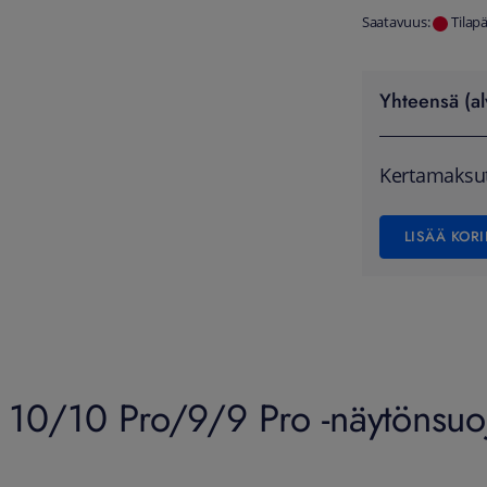
Saatavuus:
Tilap
Yhteensä (al
Kertamaksu
LISÄÄ KORI
 10/10 Pro/9/9 Pro -näytönsuoj