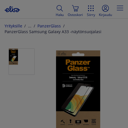
Haku
Ostoskori
Siirry
Kirjaudu
Yrityksille
PanzerGlass
PanzerGlass Samsung Galaxy A33 -näytönsuojalasi