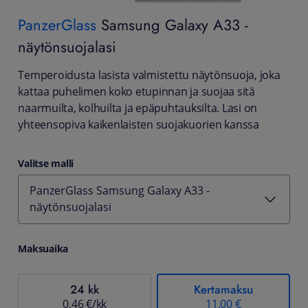
PanzerGlass
Samsung Galaxy A33 -
näytönsuojalasi
Temperoidusta lasista valmistettu näytönsuoja, joka
kattaa puhelimen koko etupinnan ja suojaa sitä
naarmuilta, kolhuilta ja epäpuhtauksilta. Lasi on
yhteensopiva kaikenlaisten suojakuorien kanssa
Valitse malli
PanzerGlass Samsung Galaxy A33 -
näytönsuojalasi
Maksuaika
24 kk
Kertamaksu
0,46 €/kk
11,00 €