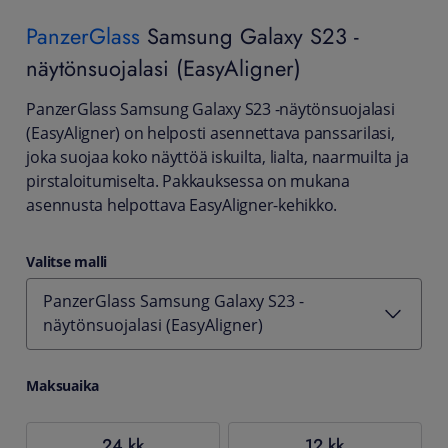
PanzerGlass
Samsung Galaxy S23 -
näytönsuojalasi (EasyAligner)
PanzerGlass Samsung Galaxy S23 -näytönsuojalasi
(EasyAligner) on helposti asennettava panssarilasi,
joka suojaa koko näyttöä iskuilta, lialta, naarmuilta ja
pirstaloitumiselta. Pakkauksessa on mukana
asennusta helpottava EasyAligner-kehikko.
Valitse malli
PanzerGlass Samsung Galaxy S23 -
näytönsuojalasi (EasyAligner)
Maksuaika
24 kk
12 kk