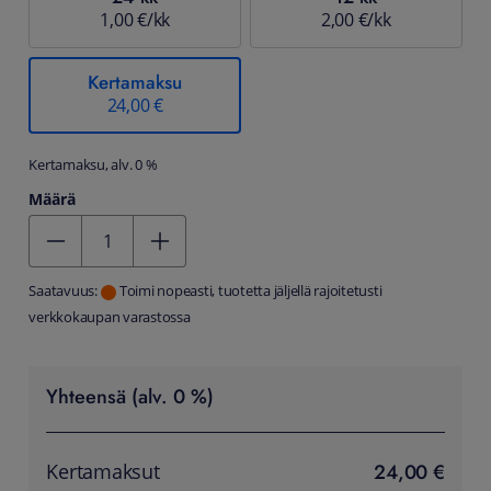
1,00 €/kk
2,00 €/kk
Kertamaksu
24,00 €
Kertamaksu, alv. 0 %
Määrä
Kentän arvo 1
Saatavuus:
Toimi nopeasti, tuotetta jäljellä rajoitetusti
verkkokaupan varastossa
Yhteensä (alv. 0 %)
24,00 €
Kertamaksut