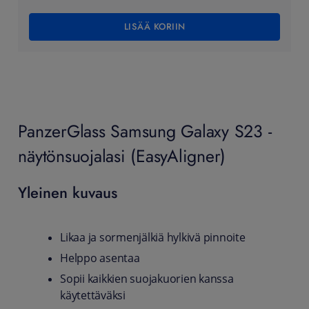
LISÄÄ KORIIN
PanzerGlass Samsung Galaxy S23 -
näytönsuojalasi (EasyAligner)
Yleinen kuvaus
Likaa ja sormenjälkiä hylkivä pinnoite
Helppo asentaa
Sopii kaikkien suojakuorien kanssa
käytettäväksi