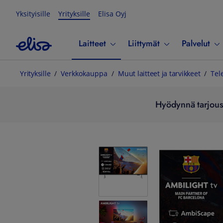
Yksityisille
Yrityksille
Elisa Oyj
Laitteet
Liittymät
Palvelut
Yrityksille
Verkkokauppa
Muut laitteet ja tarvikkeet
Tel
Hyödynnä tarjous 