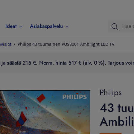
Ideat
Asiakaspalvelu
evisiot
Philips 43 tuumainen PUS8001 Ambilight LED TV
ja säästä 215 €. Norm. hinta 517 € (alv. 0 %). Tarjous voim
Philips
43 tu
Ambil