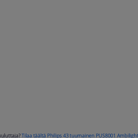
kuluttaja?
Tilaa täältä Philips 43 tuumainen PUS8001 Ambiligh