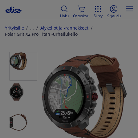
Haku
Ostoskori
Siirry
Kirjaudu
Yrityksille
Älykellot ja -rannekkeet
Polar Grit X2 Pro Titan -urheilukello