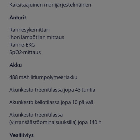
Kaksitaajuinen monijärjestelmäinen
Anturit
Rannesykemittari
Ihon lämpötilan mittaus
Ranne-EKG
SpO2-mittaus
Akku
488 mAh litiumpolymeeriakku
Akunkesto treenitilassa jopa 43 tuntia
Akunkesto kellotilassa jopa 10 päivää
Akunkesto treenitilassa
(virransäästöominaisuuksilla) jopa 140 h
Vesitiiviys