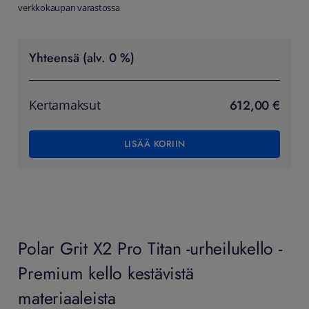
verkkokaupan varastossa
Yhteensä (alv. 0 %)
612,00 €
Kertamaksut
LISÄÄ KORIIN
Polar Grit X2 Pro Titan -urheilukello -
Premium kello kestävistä
materiaaleista