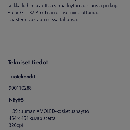
seikkailuihin ja auttaa sinua löytämään uusia polkuja –
Polar Grit X2 Pro Titan on valmiina ottamaan
haasteen vastaan missä tahansa.
Tekniset tiedot
Tuotekoodit
900110288
Näyttö
1,39 tuuman AMOLED-kosketusnäyttö
454 x 454 kuvapistettä
326ppi