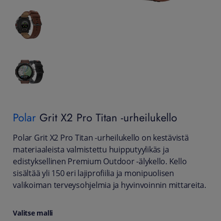
Polar
Grit X2 Pro Titan -urheilukello
Polar Grit X2 Pro Titan -urheilukello on kestävistä
materiaaleista valmistettu huipputyylikäs ja
edistyksellinen Premium Outdoor -älykello. Kello
sisältää yli 150 eri lajiprofiilia ja monipuolisen
valikoiman terveysohjelmia ja hyvinvoinnin mittareita.
Valitse malli