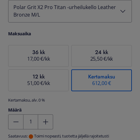
Polar Grit X2 Pro Titan -urheilukello Leather
Bronze M/L
Maksuaika
36 kk
24 kk
17,00 €/kk
25,50 €/kk
12 kk
Kertamaksu
51,00 €/kk
612,00 €
Kertamaksu, alv. 0 %
Määrä
Kentän arvo 1
Saatavuus:
Toimi nopeasti, tuotetta jäljellä rajoitetusti