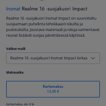
Insmat
Realme 16 -suojakuori Impact
Realme 16 -suojakuori Insmat Impact on suunniteltu
suojaamaan puhelinta tehokkaasti iskuilta ja
pudotuksilta. Joustava materiaali ja iskuja vaimentavat
reunat lisäävät suojaa päivittäisessä käytössä.
Valitse malli
Realme 16 -suojakuori Insmat Impact kirkas
Maksuaika
Kertamaksu
14,90 €
Kertamaksu, alv. 0 %