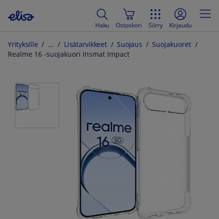
Haku
Ostoskori
Siirry
Kirjaudu
Yrityksille
Lisätarvikkeet
Suojaus
Suojakuoret
Realme 16 -suojakuori Insmat Impact