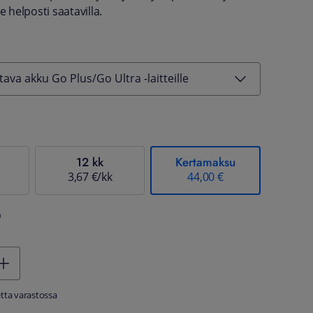
e helposti saatavilla.
tava akku Go Plus/Go Ultra -laitteille
12 kk
Kertamaksu
3,67 €/kk
44,00 €
%
tta varastossa