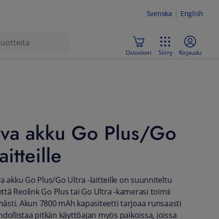
Svenska
English
Ostoskori
Siirry
Kirjaudu
ava akku Go Plus/Go
aitteille
a akku Go Plus/Go Ultra -laitteille on suunniteltu
tä Reolink Go Plus tai Go Ultra -kamerasi toimii
sti. Akun 7800 mAh kapasiteetti tarjoaa runsaasti
hdollistaa pitkän käyttöajan myös paikoissa, joissa