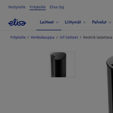
Yksityisille
Yrityksille
Elisa Oyj
Laitteet
Liittymät
Palvelut
Yrityksille
Verkkokauppa
IoT-laitteet
Reolink ladattava 