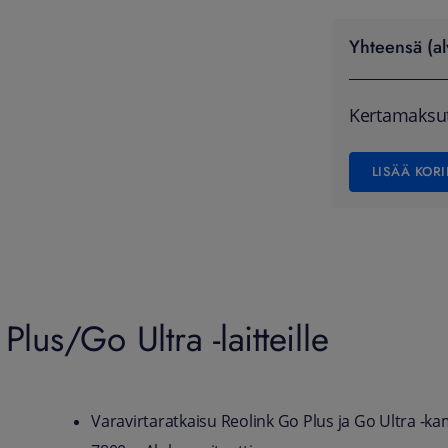
Yhteensä (al
Kertamaksu
LISÄÄ KORI
lus/Go Ultra -laitteille
Varavirtaratkaisu Reolink Go Plus ja Go Ultra -ka