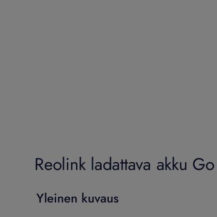
Reolink ladattava akku Go P
Yleinen kuvaus