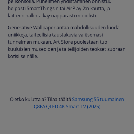
pelikonsolia. Puhelimen yhdistäminen onnistuu
helposti SmartThingsin tai AirPlay 2:n kautta, ja
laitteen hallinta käy näppärästi mobiilisti.
Generative Wallpaper antaa mahdollisuuden luoda
uniikkeja, taiteellisia taustakuvia valitsemasi
tunnelman mukaan. Art Store puolestaan tuo
kuuluisien museoiden ja taiteilijoiden teokset suoraan
kotisi seinälle.
Oletko kuluttaja? Tilaa täältä
Samsung 55 tuumainen
Q8FA QLED 4K Smart TV (2025)