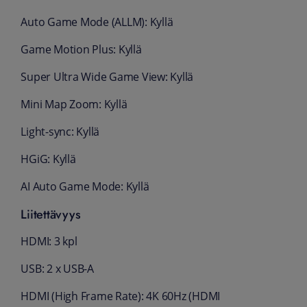
Auto Game Mode (ALLM): Kyllä
Game Motion Plus: Kyllä
Super Ultra Wide Game View: Kyllä
Mini Map Zoom: Kyllä
Light-sync: Kyllä
HGiG: Kyllä
AI Auto Game Mode: Kyllä
Liitettävyys
HDMI: 3 kpl
USB: 2 x USB-A
HDMI (High Frame Rate): 4K 60Hz (HDMI