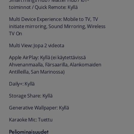
SmartThings Hub / Matter Hub / IoT-
toiminnot / Quick Remote: Kyllä
Multi Device Experience: Mobile to TV, TV
initiate mirroring, Sound Mirroring, Wireless
TV On
Multi View: Jopa 2 videota
Apple AirPlay: Kyllä (ei käytettävissä
Ahvenanmaalla, Färsaarilla, Alankomaiden
Antilleilla, San Marinossa)
Daily+: Kyllä
Storage Share: Kyllä
Generative Wallpaper: Kyllä
Karaoke Mic: Tuettu
Peliominaisuudet