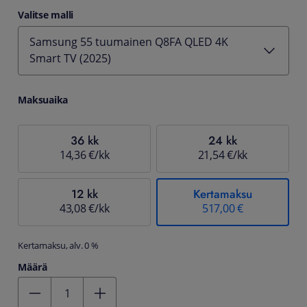
Valitse malli
Samsung 55 tuumainen Q8FA QLED 4K
Smart TV (2025)
Maksuaika
36 kk
24 kk
14,36 €/kk
21,54 €/kk
12 kk
Kertamaksu
43,08 €/kk
517,00 €
Kertamaksu, alv. 0 %
Määrä
Kentän arvo 1