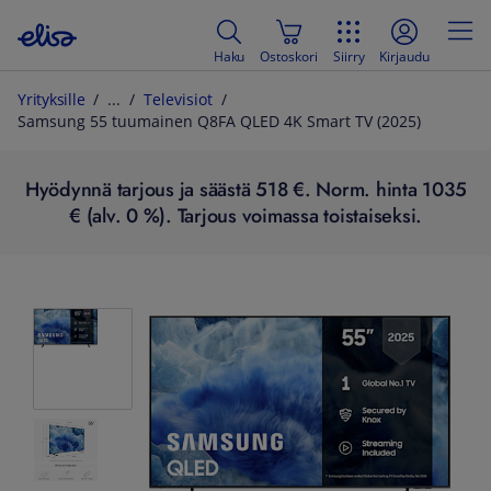
Haku
Ostoskori
Siirry
Kirjaudu
Yrityksille
Televisiot
Samsung 55 tuumainen Q8FA QLED 4K Smart TV (2025)
Hyödynnä tarjous ja säästä 518 €. Norm. hinta 1035
€ (alv. 0 %). Tarjous voimassa toistaiseksi.