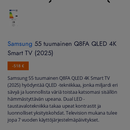
Samsung
55 tuumainen Q8FA QLED 4K
Smart TV (2025)
-518 €
Samsung 55 tuumainen Q8FA QLED 4K Smart TV
(2025) hyödyntää QLED -tekniikkaa, jonka miljardi eri
sävyä ja luonnollista väriä toistaa katsomasi sisällön
hämmästyttävän upeana. Dual LED -
taustavalotekniikka takaa upeat kontrastit ja
luonnolliset yksityiskohdat. Television mukana tulee
jopa 7 vuoden käyttöjärjestelmäpäivitykset.