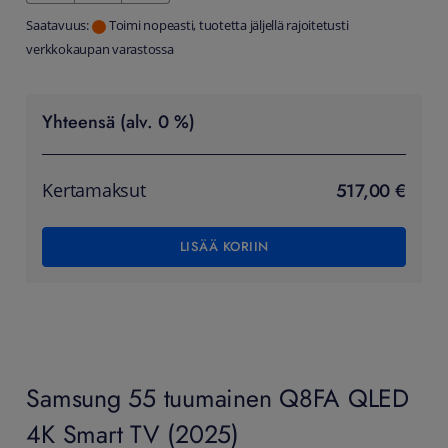
Saatavuus:
Toimi nopeasti, tuotetta jäljellä rajoitetusti
verkkokaupan varastossa
Yhteensä (alv. 0 %)
517,00 €
Kertamaksut
LISÄÄ KORIIN
Samsung 55 tuumainen Q8FA QLED
4K Smart TV (2025)