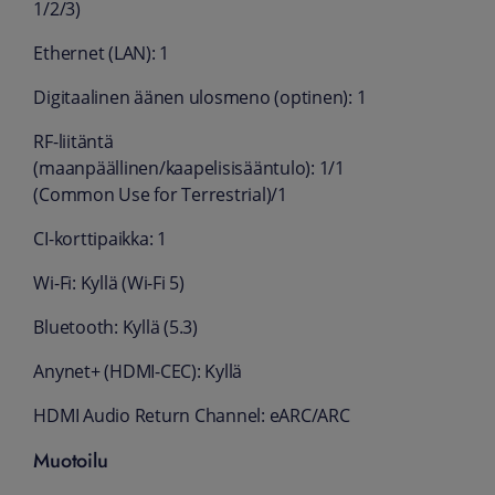
1/2/3)
Ethernet (LAN): 1
Digitaalinen äänen ulosmeno (optinen): 1
RF-liitäntä
(maanpäällinen/kaapelisisääntulo): 1/1
(Common Use for Terrestrial)/1
CI-korttipaikka: 1
Wi-Fi: Kyllä (Wi-Fi 5)
Bluetooth: Kyllä (5.3)
Anynet+ (HDMI-CEC): Kyllä
HDMI Audio Return Channel: eARC/ARC
Muotoilu