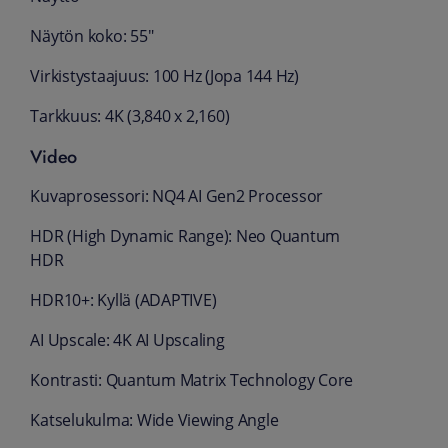
Näytön koko: 55"
Virkistystaajuus: 100 Hz (Jopa 144 Hz)
Tarkkuus: 4K (3,840 x 2,160)
Video
Kuvaprosessori: NQ4 AI Gen2 Processor
HDR (High Dynamic Range): Neo Quantum
HDR
HDR10+: Kyllä (ADAPTIVE)
AI Upscale: 4K AI Upscaling
Kontrasti: Quantum Matrix Technology Core
Katselukulma: Wide Viewing Angle