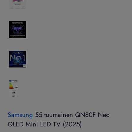
Samsung
55 tuumainen QN80F Neo
QLED Mini LED TV (2025)