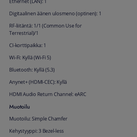
Ethernet (LAN): 1
Digitaalinen äänen ulosmeno (optinen): 1
RF-liitäntä: 1/1 (Common Use for
Terrestrial)/1
CI-korttipaikka: 1
Wi-Fi: Kyllä (Wi-Fi 5)
Bluetooth: Kyllä (5.3)
Anynet+ (HDMI-CEC): Kyllä
HDMI Audio Return Channel: eARC
Muotoilu
Muotoilu: Simple Chamfer
Kehystyyppi: 3 Bezel-less