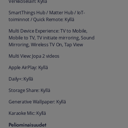
Verkkoselain: Kyllä
SmartThings Hub / Matter Hub / IoT-
toiminnot / Quick Remote: Kyllä
Multi Device Experience: TV to Mobile,
Mobile to TV, TV initiate mirroring, Sound
Mirroring, Wireless TV On, Tap View
Multi View: Jopa 2 videos
Apple AirPlay: Kyllä
Daily+: Kyllä
Storage Share: Kyllä
Generative Wallpaper: Kyllä
Karaoke Mic: Kyllä
Peliominaisuudet