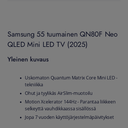
Samsung 55 tuumainen QN80F Neo
QLED Mini LED TV (2025)
Yleinen kuvaus
Uskomaton Quantum Matrix Core Mini LED -
tekniikka
Ohut ja tyylikäs AirSlim-muotoilu
Motion Xcelerator 144Hz - Parantaa liikkeen
selkeyttä vauhdikkaassa sisällössä
Jopa 7 vuoden käyttöjärjestelmäpäivitykset