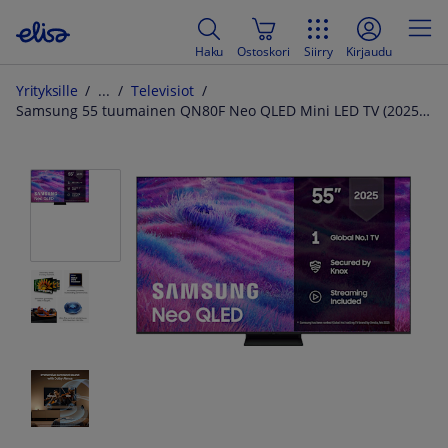
Haku
Ostoskori
Siirry
Kirjaudu
Yrityksille
Televisiot
Samsung 55 tuumainen QN80F Neo QLED Mini LED TV (2025)