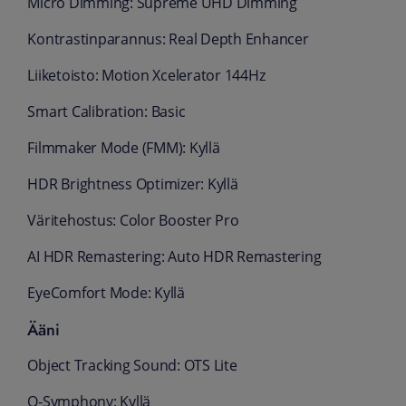
Micro Dimming: Supreme UHD Dimming
Kontrastinparannus: Real Depth Enhancer
Liiketoisto: Motion Xcelerator 144Hz
Smart Calibration: Basic
Filmmaker Mode (FMM): Kyllä
HDR Brightness Optimizer: Kyllä
Väritehostus: Color Booster Pro
AI HDR Remastering: Auto HDR Remastering
EyeComfort Mode: Kyllä
Ääni
Object Tracking Sound: OTS Lite
Q-Symphony: Kyllä