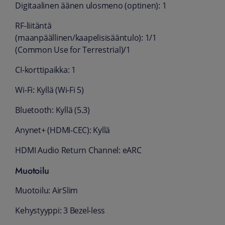
Digitaalinen äänen ulosmeno (optinen): 1
RF-liitäntä
(maanpäällinen/kaapelisisääntulo): 1/1
(Common Use for Terrestrial)/1
CI-korttipaikka: 1
Wi-Fi: Kyllä (Wi-Fi 5)
Bluetooth: Kyllä (5.3)
Anynet+ (HDMI-CEC): Kyllä
HDMI Audio Return Channel: eARC
Muotoilu
Muotoilu: AirSlim
Kehystyyppi: 3 Bezel-less