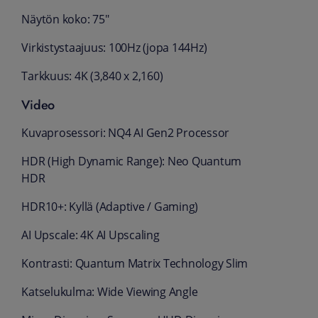
Näytön koko: 75"
Virkistystaajuus: 100Hz (jopa 144Hz)
Tarkkuus: 4K (3,840 x 2,160)
Video
Kuvaprosessori: NQ4 AI Gen2 Processor
HDR (High Dynamic Range): Neo Quantum
HDR
HDR10+: Kyllä (Adaptive / Gaming)
AI Upscale: 4K AI Upscaling
Kontrasti: Quantum Matrix Technology Slim
Katselukulma: Wide Viewing Angle