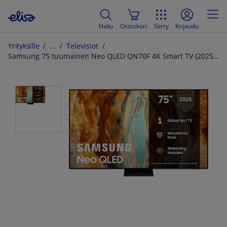
Haku
Ostoskori
Siirry
Kirjaudu
Yrityksille
Televisiot
Samsung 75 tuumainen Neo QLED QN70F 4K Smart TV (2025)