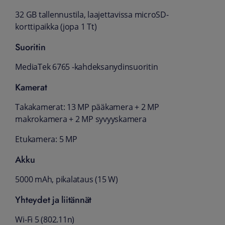
32 GB tallennustila, laajettavissa microSD-
korttipaikka (jopa 1 Tt)
Suoritin
MediaTek 6765 -kahdeksanydinsuoritin
Kamerat
Takakamerat: 13 MP pääkamera + 2 MP
makrokamera + 2 MP syvyyskamera
Etukamera: 5 MP
Akku
5000 mAh, pikalataus (15 W)
Yhteydet ja liitännät
Wi-Fi 5 (802.11n)