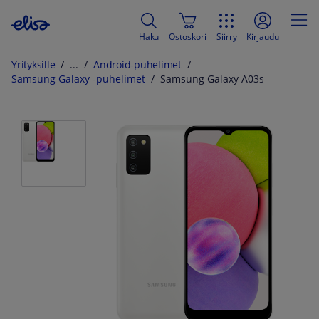
Haku
Ostoskori
Siirry
Kirjaudu
Yrityksille
Android-puhelimet
Samsung Galaxy -puhelimet
Samsung Galaxy A03s