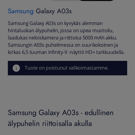
Samsung
Galaxy A03s
Samsung Galaxy A03s on kyvykäs alemman
hintaluokan älypuhelin, jossa on upea muotoilu,
laadukas neloiskamera ja riittoisa 5000 mAh akku.
Samsungin A03s puhelimessa on suurikokoinen ja
kirkas 6,5 tuuman Infinity-V -näyttö HD+ tarkkuudella.
Tuote on poistunut valikoimastamme.
Samsung Galaxy A03s - edullinen
älypuhelin riittoisalla akulla