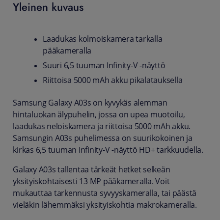
Yleinen kuvaus
Laadukas kolmoiskamera tarkalla
pääkameralla
Suuri 6,5 tuuman Infinity-V -näyttö
Riittoisa 5000 mAh akku pikalatauksella
Samsung Galaxy A03s on kyvykäs alemman
hintaluokan älypuhelin, jossa on upea muotoilu,
laadukas neloiskamera ja riittoisa 5000 mAh akku.
Samsungin A03s puhelimessa on suurikokoinen ja
kirkas 6,5 tuuman Infinity-V -näyttö HD+ tarkkuudella.
Galaxy A03s tallentaa tärkeät hetket selkeän
yksityiskohtaisesti 13 MP pääkameralla. Voit
mukauttaa tarkennusta syvyyskameralla, tai päästä
vieläkin lähemmäksi yksityiskohtia makrokameralla.