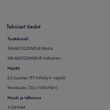
Tekniset tiedot
Tuotekoodi
SM-A037GZKNEUB Musta
SM-A037GZWNEUB Valkoinen
Näyttö
6,5 tuuman TFT Infinity-V -näyttö
Resoluutio 720 x 1600 (HD+)
Muisti ja tallennus
3 GB RAM