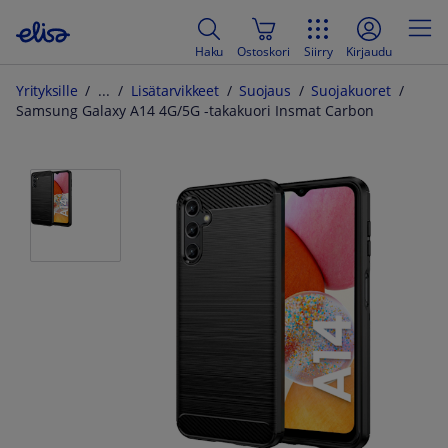
Haku
Ostoskori
Siirry
Kirjaudu
Yrityksille
Lisätarvikkeet
Suojaus
Suojakuoret
Samsung Galaxy A14 4G/5G -takakuori Insmat Carbon