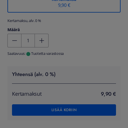
9,90 €
Kertamaksu, alv. 0 %
Määrä
Kentän arvo 1
Saatavuus:
Tuotetta varastossa
Yhteensä (alv. 0 %)
9,90 €
Kertamaksut
LISÄÄ KORIIN