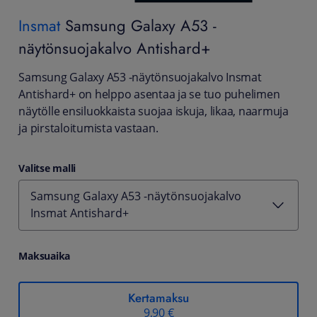
Insmat
Samsung Galaxy A53 -
näytönsuojakalvo Antishard+
Samsung Galaxy A53 -näytönsuojakalvo Insmat
Antishard+ on helppo asentaa ja se tuo puhelimen
näytölle ensiluokkaista suojaa iskuja, likaa, naarmuja
ja pirstaloitumista vastaan.
Valitse malli
Samsung Galaxy A53 -näytönsuojakalvo
Insmat Antishard+
Maksuaika
Kertamaksu
9,90 €