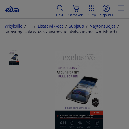
Haku
Ostoskori
Siirry
Kirjaudu
Yrityksille
Lisätarvikkeet
Suojaus
Näytönsuojat
Samsung Galaxy A53 -näytönsuojakalvo Insmat Antishard+